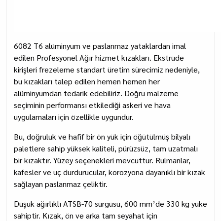
6082 T6 alüminyum ve paslanmaz yataklardan imal
edilen Profesyonel Ağır hizmet kızakları. Ekstrüde
kirişleri frezeleme standart üretim sürecimiz nedeniyle,
bu kızakları talep edilen hemen hemen her
alüminyumdan tedarik edebiliriz. Doğru malzeme
seçiminin performansı etkilediği askeri ve hava
uygulamaları için özellikle uygundur.
Bu, doğruluk ve hafif bir ön yük için öğütülmüş bilyalı
paletlere sahip yüksek kaliteli, pürüzsüz, tam uzatmalı
bir kızaktır. Yüzey seçenekleri mevcuttur. Rulmanlar,
kafesler ve uç durdurucular, korozyona dayanıklı bir kızak
sağlayan paslanmaz çeliktir.
Düşük ağırlıklı ATSB-70 sürgüsü, 600 mm’de 330 kg yüke
sahiptir. Kızak, ön ve arka tam seyahat için