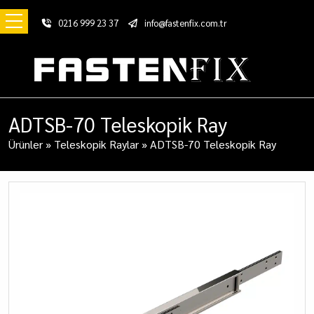
0216 999 23 37
info@fastenfix.com.tr
ADTSB-70 Teleskopik Ray
Ürünler
»
Teleskopik Raylar
»
ADTSB-70 Teleskopik Ray