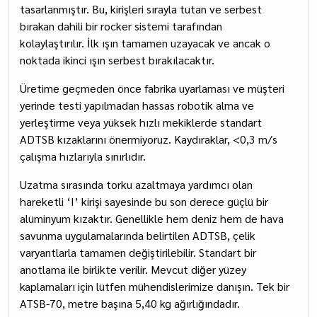
tasarlanmıştır. Bu, kirişleri sırayla tutan ve serbest
bırakan dahili bir rocker sistemi tarafından
kolaylaştırılır. İlk ışın tamamen uzayacak ve ancak o
noktada ikinci ışın serbest bırakılacaktır.
Üretime geçmeden önce fabrika uyarlaması ve müşteri
yerinde testi yapılmadan hassas robotik alma ve
yerleştirme veya yüksek hızlı mekiklerde standart
ADTSB kızaklarını önermiyoruz. Kaydıraklar, <0,3 m/s
çalışma hızlarıyla sınırlıdır.
Uzatma sırasında torku azaltmaya yardımcı olan
hareketli ‘I’ kirişi sayesinde bu son derece güçlü bir
alüminyum kızaktır. Genellikle hem deniz hem de hava
savunma uygulamalarında belirtilen ADTSB, çelik
varyantlarla tamamen değiştirilebilir. Standart bir
anotlama ile birlikte verilir. Mevcut diğer yüzey
kaplamaları için lütfen mühendislerimize danışın. Tek bir
ATSB-70, metre başına 5,40 kg ağırlığındadır.