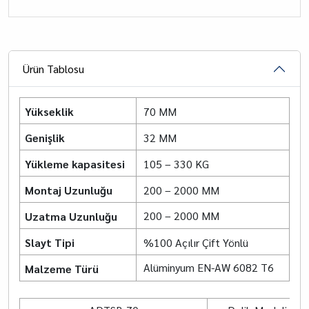
Ürün Tablosu
Yükseklik
70 MM
Genişlik
32 MM
Yükleme kapasitesi
105 – 330 KG
Montaj Uzunluğu
200 – 2000 MM
200 – 2000 MM
Uzatma Uzunluğu
Slayt Tipi
%100 Açılır Çift Yönlü
Alüminyum EN-AW 6082 T6
Malzeme Türü