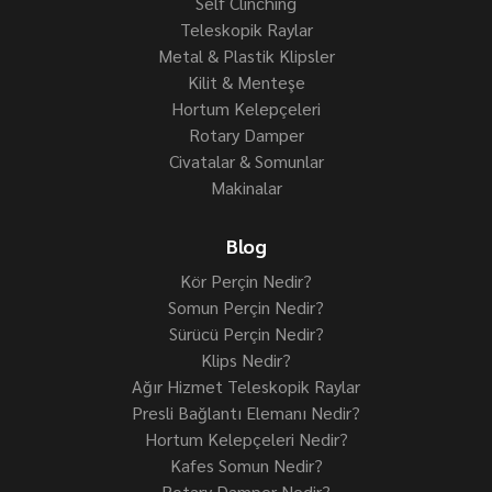
Self Clinching
Teleskopik Raylar
Metal & Plastik Klipsler
Kilit & Menteşe
Hortum Kelepçeleri
Rotary Damper
Civatalar & Somunlar
Makinalar
Blog
Kör Perçin Nedir?
Somun Perçin Nedir?
Sürücü Perçin Nedir?
Klips Nedir?
Ağır Hizmet Teleskopik Raylar
Presli Bağlantı Elemanı Nedir?
Hortum Kelepçeleri Nedir?
Kafes Somun Nedir?
Rotary Damper Nedir?