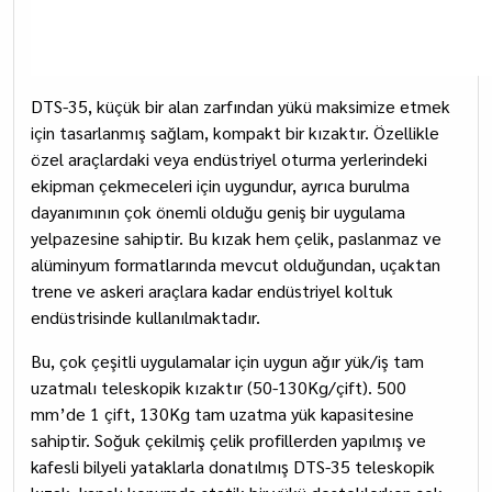
DTS-35, küçük bir alan zarfından yükü maksimize etmek
için tasarlanmış sağlam, kompakt bir kızaktır. Özellikle
özel araçlardaki veya endüstriyel oturma yerlerindeki
ekipman çekmeceleri için uygundur, ayrıca burulma
dayanımının çok önemli olduğu geniş bir uygulama
yelpazesine sahiptir. Bu kızak hem çelik, paslanmaz ve
alüminyum formatlarında mevcut olduğundan, uçaktan
trene ve askeri araçlara kadar endüstriyel koltuk
endüstrisinde kullanılmaktadır.
Bu, çok çeşitli uygulamalar için uygun ağır yük/iş tam
uzatmalı teleskopik kızaktır (50-130Kg/çift). 500
mm’de 1 çift, 130Kg tam uzatma yük kapasitesine
sahiptir. Soğuk çekilmiş çelik profillerden yapılmış ve
kafesli bilyeli yataklarla donatılmış DTS-35 teleskopik