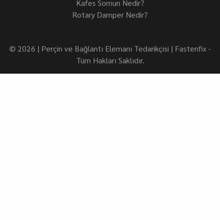
Kafes Somun Nedir?
Rotary Damper Nedir?
© 2026 | Perçin ve Bağlantı Elemanı Tedarikçisi | Fastenfix -
Tüm Hakları Saklıdır.