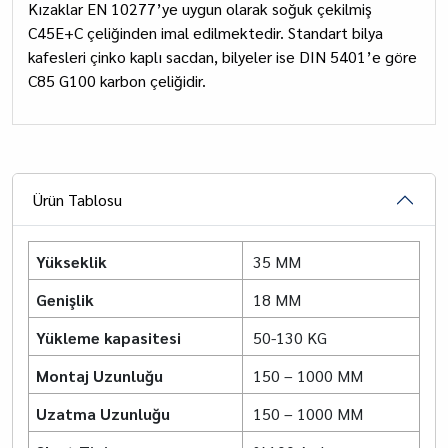
Kızaklar EN 10277’ye uygun olarak soğuk çekilmiş
C45E+C çeliğinden imal edilmektedir. Standart bilya
kafesleri çinko kaplı sacdan, bilyeler ise DIN 5401’e göre
C85 G100 karbon çeliğidir.
Ürün Tablosu
Yükseklik
35 MM
Genişlik
18 MM
Yükleme kapasitesi
50-130 KG
Montaj Uzunluğu
150 – 1000 MM
Uzatma Uzunluğu
150 – 1000 MM