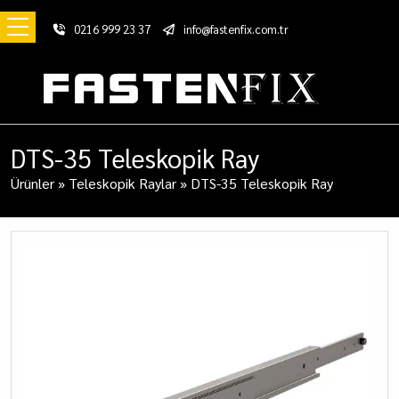
0216 999 23 37
info@fastenfix.com.tr
DTS-35 Teleskopik Ray
Ürünler
»
Teleskopik Raylar
»
DTS-35 Teleskopik Ray