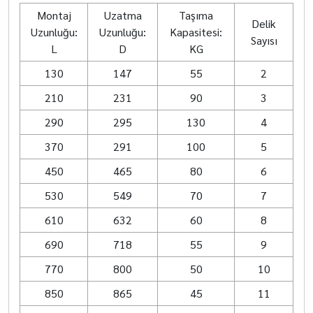
Montaj
Uzatma
Taşıma
Delik
Uzunluğu:
Uzunluğu:
Kapasitesi:
Sayısı
L
D
KG
130
147
55
2
210
231
90
3
290
295
130
4
370
291
100
5
450
465
80
6
530
549
70
7
610
632
60
8
690
718
55
9
770
800
50
10
850
865
45
11