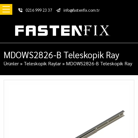
0216 999 23 37
info@fastenfix.com.tr
MDOWS2826-B Teleskopik Ray
Ürünler
»
Teleskopik Raylar
»
MDOWS2826-B Teleskopik Ray