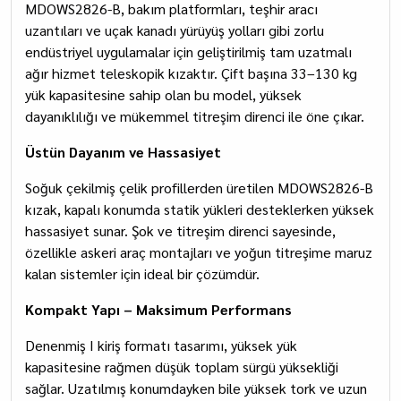
MDOWS2826-B, bakım platformları, teşhir aracı
uzantıları ve uçak kanadı yürüyüş yolları gibi zorlu
endüstriyel uygulamalar için geliştirilmiş tam uzatmalı
ağır hizmet teleskopik kızaktır. Çift başına 33–130 kg
yük kapasitesine sahip olan bu model, yüksek
dayanıklılığı ve mükemmel titreşim direnci ile öne çıkar.
Üstün Dayanım ve Hassasiyet
Soğuk çekilmiş çelik profillerden üretilen MDOWS2826-B
kızak, kapalı konumda statik yükleri desteklerken yüksek
hassasiyet sunar. Şok ve titreşim direnci sayesinde,
özellikle askeri araç montajları ve yoğun titreşime maruz
kalan sistemler için ideal bir çözümdür.
Kompakt Yapı – Maksimum Performans
Denenmiş I kiriş formatı tasarımı, yüksek yük
kapasitesine rağmen düşük toplam sürgü yüksekliği
sağlar. Uzatılmış konumdayken bile yüksek tork ve uzun