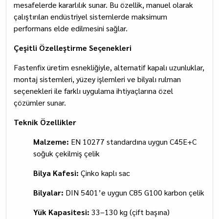
mesafelerde kararlılık sunar. Bu özellik, manuel olarak
çalıştırılan endüstriyel sistemlerde maksimum
performans elde edilmesini sağlar.
Çeşitli Özelleştirme Seçenekleri
Fastenfix üretim esnekliğiyle, alternatif kapalı uzunluklar,
montaj sistemleri, yüzey işlemleri ve bilyalı rulman
seçenekleri ile farklı uygulama ihtiyaçlarına özel
çözümler sunar.
Teknik Özellikler
Malzeme:
EN 10277 standardına uygun C45E+C
soğuk çekilmiş çelik
Bilya Kafesi:
Çinko kaplı sac
Bilyalar:
DIN 5401’e uygun C85 G100 karbon çelik
Yük Kapasitesi:
33–130 kg (çift başına)