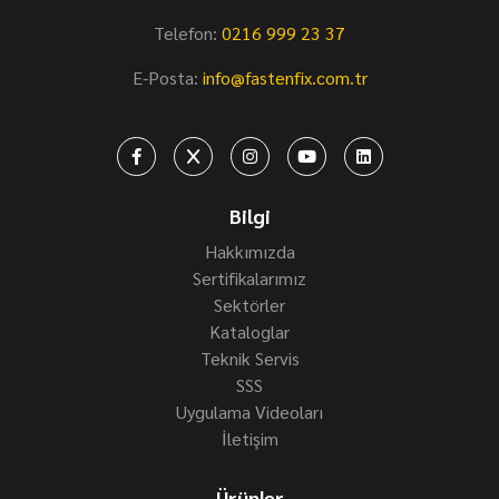
Telefon:
0216 999 23 37
E-Posta:
info@fastenfix.com.tr
Bilgi
Hakkımızda
Sertifikalarımız
Sektörler
Kataloglar
Teknik Servis
SSS
Uygulama Videoları
İletişim
Ürünler