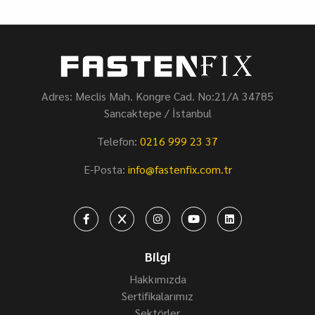
Adres: Meclis Mah. Kongre Cad. No:21/A 34785
Sancaktepe / İstanbul
Telefon:
0216 999 23 37
E-Posta:
info@fastenfix.com.tr
Bilgi
Hakkımızda
Sertifikalarımız
Sektörler