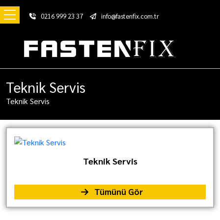
0216 999 23 37
info@fastenfix.com.tr
Teknik Servis
Teknik Servis
Teknik Servis
Tümünü Gör