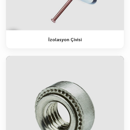
İzolasyon Çivisi