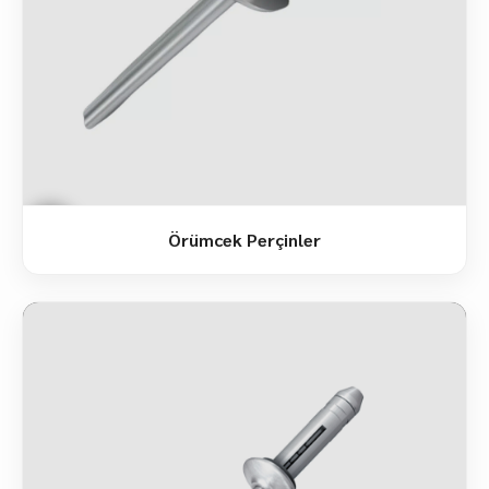
Örümcek Perçinler