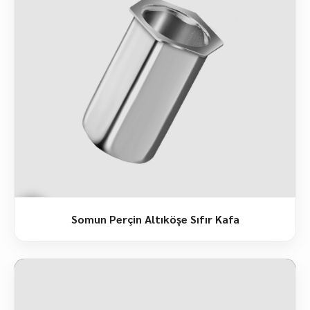
Somun Perçin Altıköşe Sıfır Kafa