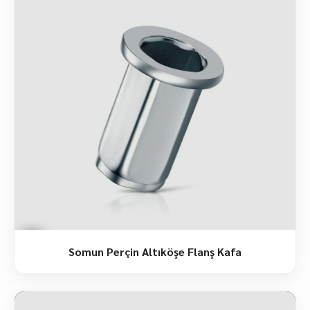
Somun Perçin Altıköşe Flanş Kafa