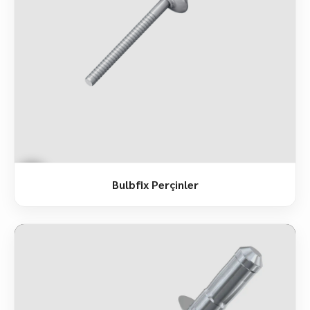
Bulbfix Perçinler