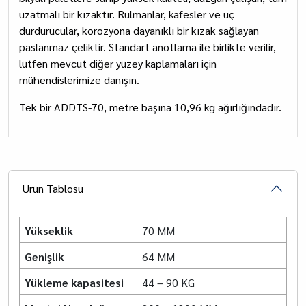
uzatmalı bir kızaktır. Rulmanlar, kafesler ve uç
durdurucular, korozyona dayanıklı bir kızak sağlayan
paslanmaz çeliktir. Standart anotlama ile birlikte verilir,
lütfen mevcut diğer yüzey kaplamaları için
mühendislerimize danışın.
Tek bir ADDTS-70, metre başına 10,96 kg ağırlığındadır.
Ürün Tablosu
Yükseklik
70 MM
Genişlik
64 MM
Yükleme kapasitesi
44 – 90 KG