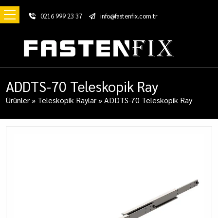
0216 999 23 37
info@fastenfix.com.tr
ADDTS-70 Teleskopik Ray
Ürünler
»
Teleskopik Raylar
»
ADDTS-70 Teleskopik Ray