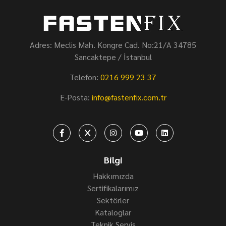
Adres: Meclis Mah. Kongre Cad. No:21/A 34785
Sancaktepe / İstanbul
Telefon:
0216 999 23 37
E-Posta:
info@fastenfix.com.tr
Bilgi
Hakkımızda
Sertifikalarımız
Sektörler
Kataloglar
Teknik Servis