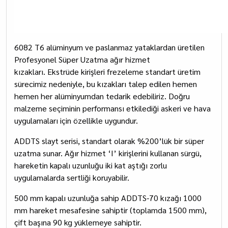
6082 T6 alüminyum ve paslanmaz yataklardan üretilen
Profesyonel Süper Uzatma ağır hizmet
kızakları. Ekstrüde kirişleri frezeleme standart üretim
sürecimiz nedeniyle, bu kızakları talep edilen hemen
hemen her alüminyumdan tedarik edebiliriz. Doğru
malzeme seçiminin performansı etkilediği askeri ve hava
uygulamaları için özellikle uygundur.
ADDTS slayt serisi, standart olarak %200’lük bir süper
uzatma sunar. Ağır hizmet ‘I’ kirişlerini kullanan sürgü,
hareketin kapalı uzunluğu iki kat aştığı zorlu
uygulamalarda sertliği koruyabilir.
500 mm kapalı uzunluğa sahip ADDTS-70 kızağı 1000
mm hareket mesafesine sahiptir (toplamda 1500 mm),
çift başına 90 kg yüklemeye sahiptir.