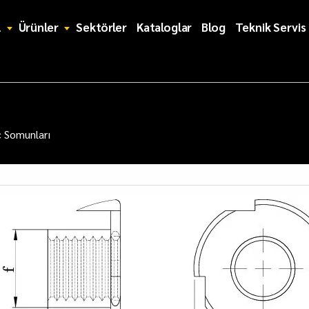
l
Ürünler
Sektörler
Kataloglar
Blog
Teknik Servis
 Somunları