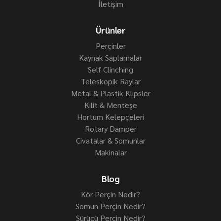
İletişim
Ürünler
Perçinler
Kaynak Saplamalar
Self Clinching
Teleskopik Raylar
Metal & Plastik Klipsler
Kilit & Menteşe
Hortum Kelepçeleri
Rotary Damper
Civatalar & Somunlar
Makinalar
Blog
Kör Perçin Nedir?
Somun Perçin Nedir?
Sürücü Perçin Nedir?