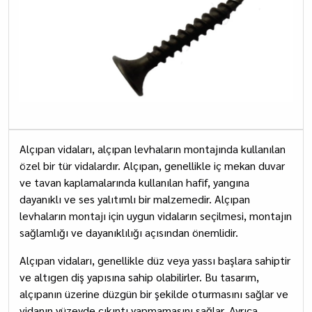
Alçıpan vidaları, alçıpan levhaların montajında kullanılan
özel bir tür vidalardır. Alçıpan, genellikle iç mekan duvar
ve tavan kaplamalarında kullanılan hafif, yangına
dayanıklı ve ses yalıtımlı bir malzemedir. Alçıpan
levhaların montajı için uygun vidaların seçilmesi, montajın
sağlamlığı ve dayanıklılığı açısından önemlidir.
Alçıpan vidaları, genellikle düz veya yassı başlara sahiptir
ve altıgen diş yapısına sahip olabilirler. Bu tasarım,
alçıpanın üzerine düzgün bir şekilde oturmasını sağlar ve
vidanın yüzeyde çıkıntı yapmamasını sağlar. Ayrıca,