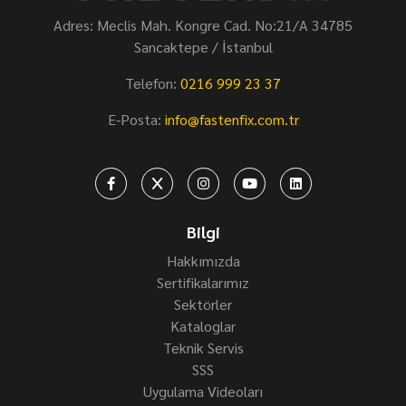
Adres: Meclis Mah. Kongre Cad. No:21/A 34785
Sancaktepe / İstanbul
Telefon:
0216 999 23 37
E-Posta:
info@fastenfix.com.tr
Bilgi
Hakkımızda
Sertifikalarımız
Sektörler
Kataloglar
Teknik Servis
SSS
Uygulama Videoları