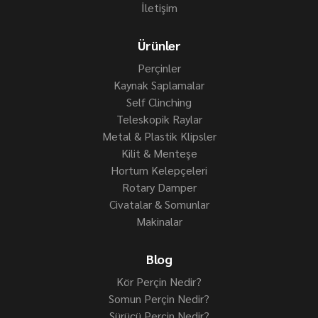
İletişim
Ürünler
Perçinler
Kaynak Saplamalar
Self Clinching
Teleskopik Raylar
Metal & Plastik Klipsler
Kilit & Menteşe
Hortum Kelepçeleri
Rotary Damper
Civatalar & Somunlar
Makinalar
Blog
Kör Perçin Nedir?
Somun Perçin Nedir?
Sürücü Perçin Nedir?