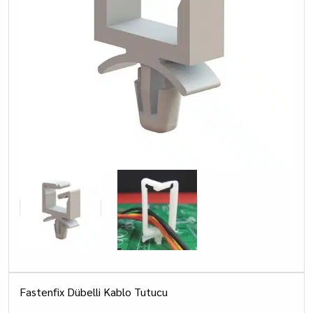
Fastenfix Dübelli Kablo Tutucu