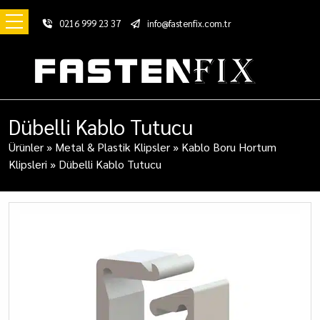
0216 999 23 37
info@fastenfix.com.tr
Dübelli Kablo Tutucu
Ürünler
»
Metal & Plastik Klipsler
»
Kablo Boru Hortum
Klipsleri
»
Dübelli Kablo Tutucu