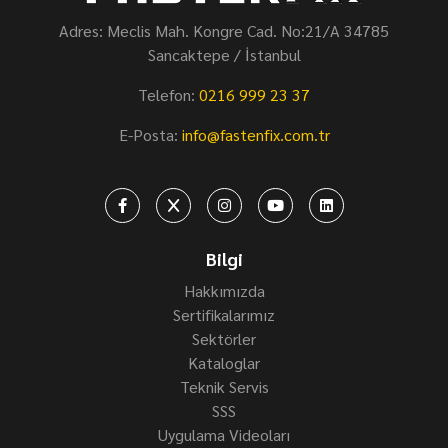
Adres: Meclis Mah. Kongre Cad. No:21/A 34785
Sancaktepe / İstanbul
Telefon:
0216 999 23 37
E-Posta:
info@fastenfix.com.tr
Bilgi
Hakkımızda
Sertifikalarımız
Sektörler
Kataloglar
Teknik Servis
SSS
Uygulama Videoları