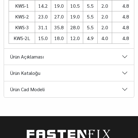
KWS-1
14.2
19.0
10.5
5.5
2.0
4.8
KWS-2
23.0
27.0
19.0
5.5
2.0
4.8
KWS-3
31.1
35.8
28.0
5.5
2.0
4.8
KWS-2L
15.0
18.0
12.0
4.9
4.0
4.8
Ürün Açıklaması
Ürün Kataloğu
Ürün Cad Modeli