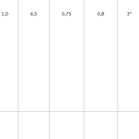
1,0
6,5
0,75
0,8
3°