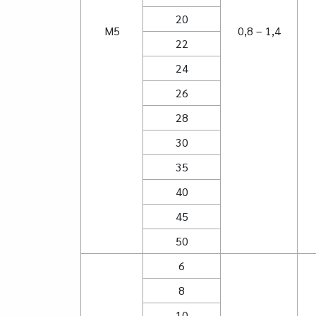
20
M5
0,8 – 1,4
22
24
26
28
30
35
40
45
50
6
8
10