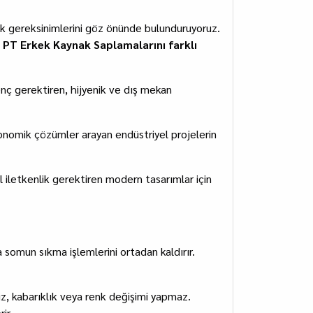
yük gereksinimlerini göz önünde bulunduruyoruz.
p
PT Erkek Kaynak Saplamalarını farklı
nç gerektiren, hijyenik ve dış mekan
omik çözümler arayan endüstriyel projelerin
l iletkenlik gerektiren modern tasarımlar için
omun sıkma işlemlerini ortadan kaldırır.
iz, kabarıklık veya renk değişimi yapmaz.
ir.