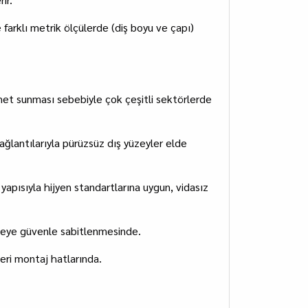
farklı metrik ölçülerde (diş boyu ve çapı)
et sunması sebebiyle çok çeşitli sektörlerde
lantılarıyla pürüzsüz dış yüzeyler elde
apısıyla hijyen standartlarına uygun, vidasız
üzeye güvenle sabitlenmesinde.
seri montaj hatlarında.