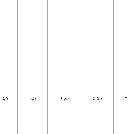
0,6
4,5
0,6
0,55
3°