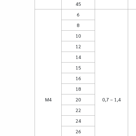
45
6
8
10
12
14
15
16
18
M4
20
0,7 – 1,4
22
24
26