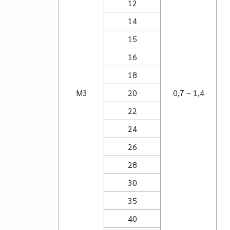
12
14
15
16
18
M3
20
0,7 – 1,4
22
24
26
28
30
35
40