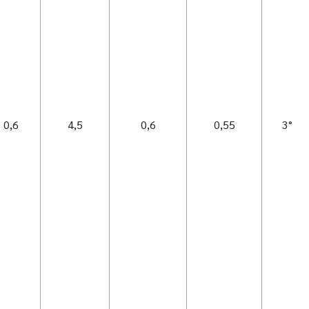
0,6
4,5
0,6
0,55
3°