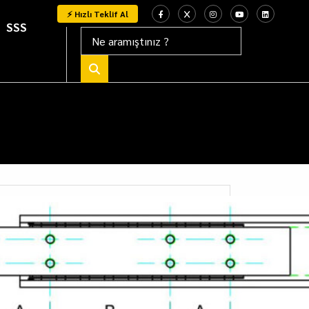
⚡ Hızlı Teklif Al
SSS