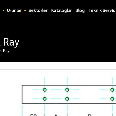
l
Ürünler
Sektörler
Kataloglar
Blog
Teknik Servis
 Ray
k Ray