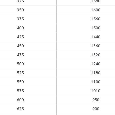
325
1580
350
1600
375
1560
400
1500
425
1440
450
1360
475
1320
500
1240
525
1180
550
1100
575
1010
600
950
625
900