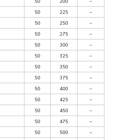
50
200
–
50
225
–
50
250
–
50
275
–
50
300
–
50
325
–
50
350
–
50
375
–
50
400
–
50
425
–
50
450
–
50
475
–
50
500
–