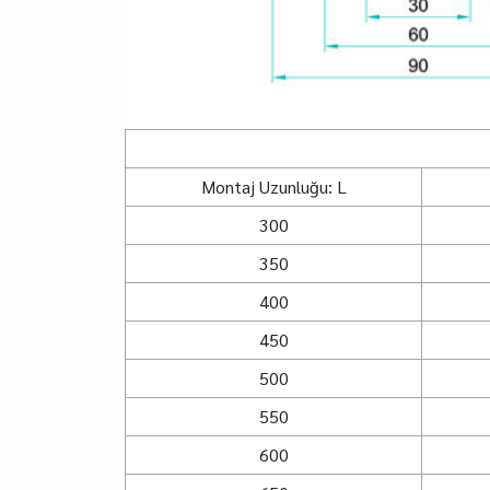
Montaj Uzunluğu: L
300
350
400
450
500
550
600