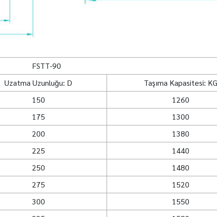
FSTT-90
Uzatma Uzunluğu: D
Taşıma Kapasitesi: K
150
1260
175
1300
200
1380
225
1440
250
1480
275
1520
300
1550