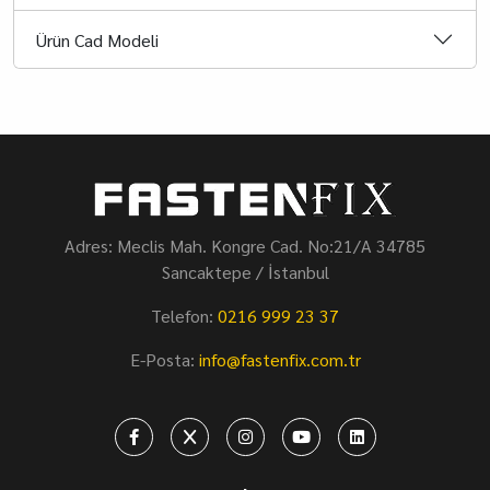
Ürün Cad Modeli
Adres: Meclis Mah. Kongre Cad. No:21/A 34785
Sancaktepe / İstanbul
Telefon:
0216 999 23 37
E-Posta:
info@fastenfix.com.tr