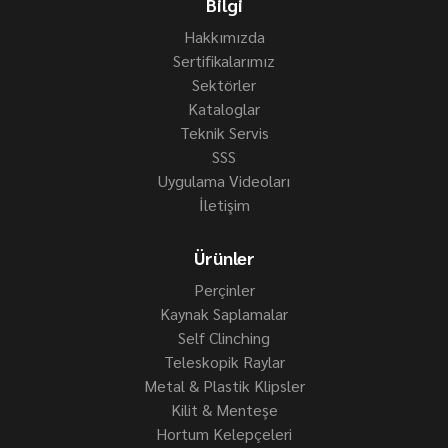
Bilgi
Hakkımızda
Sertifikalarımız
Sektörler
Kataloglar
Teknik Servis
SSS
Uygulama Videoları
İletişim
Ürünler
Perçinler
Kaynak Saplamalar
Self Clinching
Teleskopik Raylar
Metal & Plastik Klipsler
Kilit & Menteşe
Hortum Kelepçeleri