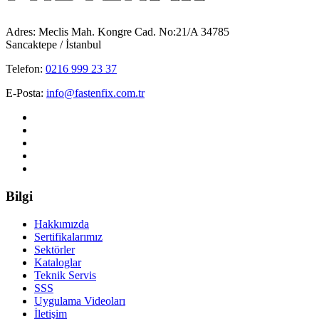
Adres: Meclis Mah. Kongre Cad. No:21/A 34785
Sancaktepe / İstanbul
Telefon:
0216 999 23 37
E-Posta:
info@fastenfix.com.tr
Bilgi
Hakkımızda
Sertifikalarımız
Sektörler
Kataloglar
Teknik Servis
SSS
Uygulama Videoları
İletişim