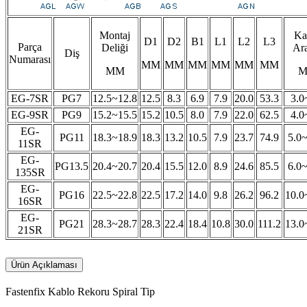
Montaj
Ka
D1
D2
B1
L1
L2
L3
Parça
Deliği
Ara
Diş
Numarası
MM
MM
MM
MM
MM
MM
MM
EG-7SR
PG7
12.5~12.8
12.5
8.3
6.9
7.9
20.0
53.3
3.0
EG-9SR
PG9
15.2~15.5
15.2
10.5
8.0
7.9
22.0
62.5
4.0
EG-
PG11
18.3~18.9
18.3
13.2
10.5
7.9
23.7
74.9
5.0
11SR
EG-
PG13.5
20.4~20.7
20.4
15.5
12.0
8.9
24.6
85.5
6.0
135SR
EG-
PG16
22.5~22.8
22.5
17.2
14.0
9.8
26.2
96.2
10.0
16SR
EG-
PG21
28.3~28.7
28.3
22.4
18.4
10.8
30.0
111.2
13.0
21SR
Ürün Açıklaması
Fastenfix Kablo Rekoru Spiral Tip