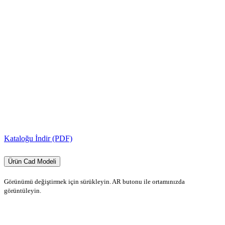
Kataloğu İndir (PDF)
Ürün Cad Modeli
Görünümü değiştirmek için sürükleyin. AR butonu ile ortamınızda
görüntüleyin.