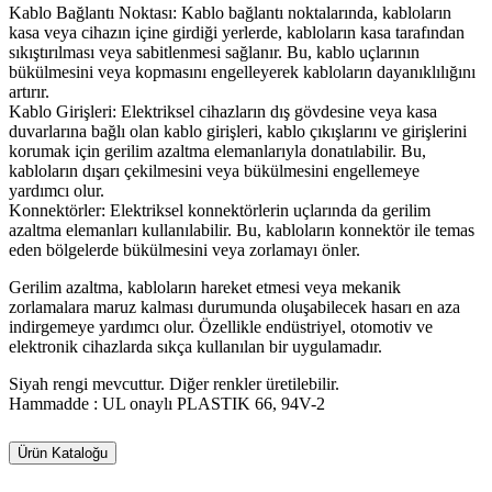
Kablo Bağlantı Noktası: Kablo bağlantı noktalarında, kabloların
kasa veya cihazın içine girdiği yerlerde, kabloların kasa tarafından
sıkıştırılması veya sabitlenmesi sağlanır. Bu, kablo uçlarının
bükülmesini veya kopmasını engelleyerek kabloların dayanıklılığını
artırır.
Kablo Girişleri: Elektriksel cihazların dış gövdesine veya kasa
duvarlarına bağlı olan kablo girişleri, kablo çıkışlarını ve girişlerini
korumak için gerilim azaltma elemanlarıyla donatılabilir. Bu,
kabloların dışarı çekilmesini veya bükülmesini engellemeye
yardımcı olur.
Konnektörler: Elektriksel konnektörlerin uçlarında da gerilim
azaltma elemanları kullanılabilir. Bu, kabloların konnektör ile temas
eden bölgelerde bükülmesini veya zorlamayı önler.
Gerilim azaltma, kabloların hareket etmesi veya mekanik
zorlamalara maruz kalması durumunda oluşabilecek hasarı en aza
indirgemeye yardımcı olur. Özellikle endüstriyel, otomotiv ve
elektronik cihazlarda sıkça kullanılan bir uygulamadır.
Siyah rengi mevcuttur. Diğer renkler üretilebilir.
Hammadde : UL onaylı PLASTIK 66, 94V-2
Ürün Kataloğu