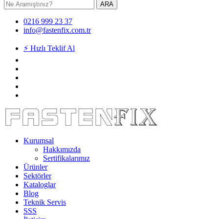
ARA
0216 999 23 37
info@fastenfix.com.tr
⚡ Hızlı Teklif Al
Kurumsal
Hakkımızda
Sertifikalarımız
Ürünler
Sektörler
Kataloglar
Blog
Teknik Servis
SSS