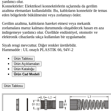
yardımcı olur.
Konnektörler: Elektriksel konnektörlerin uçlarında da gerilim
azaltma elemanları kullanılabilir. Bu, kabloların konnektör ile temas
eden bölgelerde bükülmesini veya zorlamayı önler.
Gerilim azaltma, kabloların hareket etmesi veya mekanik
zorlamalara maruz kalması durumunda oluşabilecek hasarı en aza
indirgemeye yardımcı olur. Özellikle endüstriyel, otomotiv ve
elektronik cihazlarda sıkça kullanılan bir uygulamadır.
Siyah rengi mevcuttur. Diğer renkler üretilebilir.
Hammadde : UL onaylı PLASTIK 66, 94V-2
Ürün Tablosu
Ürün Açıklamaları
Ürün Kataloğu
Ürün Cad Modeli
Ürün Tablosu