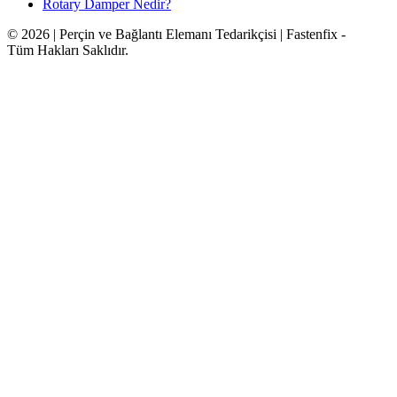
Rotary Damper Nedir?
© 2026 | Perçin ve Bağlantı Elemanı Tedarikçisi | Fastenfix -
Tüm Hakları Saklıdır.