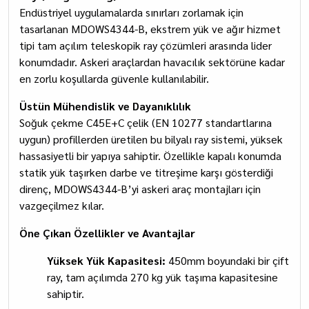
Endüstriyel uygulamalarda sınırları zorlamak için
tasarlanan MDOWS4344-B, ekstrem yük ve ağır hizmet
tipi tam açılım teleskopik ray çözümleri arasında lider
konumdadır. Askeri araçlardan havacılık sektörüne kadar
en zorlu koşullarda güvenle kullanılabilir.
Üstün Mühendislik ve Dayanıklılık
Soğuk çekme C45E+C çelik (EN 10277 standartlarına
uygun) profillerden üretilen bu bilyalı ray sistemi, yüksek
hassasiyetli bir yapıya sahiptir. Özellikle kapalı konumda
statik yük taşırken darbe ve titreşime karşı gösterdiği
direnç, MDOWS4344-B’yi askeri araç montajları için
vazgeçilmez kılar.
Öne Çıkan Özellikler ve Avantajlar
Yüksek Yük Kapasitesi:
450mm boyundaki bir çift
ray, tam açılımda 270 kg yük taşıma kapasitesine
sahiptir.