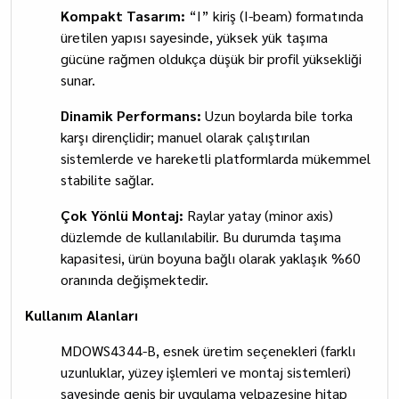
Kompakt Tasarım:
“I” kiriş (I-beam) formatında
üretilen yapısı sayesinde, yüksek yük taşıma
gücüne rağmen oldukça düşük bir profil yüksekliği
sunar.
Dinamik Performans:
Uzun boylarda bile torka
karşı dirençlidir; manuel olarak çalıştırılan
sistemlerde ve hareketli platformlarda mükemmel
stabilite sağlar.
Çok Yönlü Montaj:
Raylar yatay (minor axis)
düzlemde de kullanılabilir. Bu durumda taşıma
kapasitesi, ürün boyuna bağlı olarak yaklaşık %60
oranında değişmektedir.
Kullanım Alanları
MDOWS4344-B, esnek üretim seçenekleri (farklı
uzunluklar, yüzey işlemleri ve montaj sistemleri)
sayesinde geniş bir uygulama yelpazesine hitap