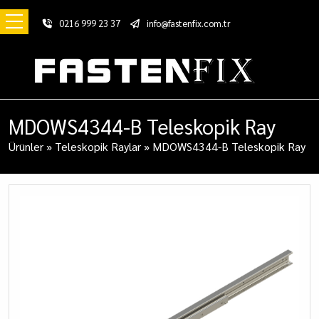
0216 999 23 37
info@fastenfix.com.tr
MDOWS4344-B Teleskopik Ray
Ürünler
»
Teleskopik Raylar
»
MDOWS4344-B Teleskopik Ray