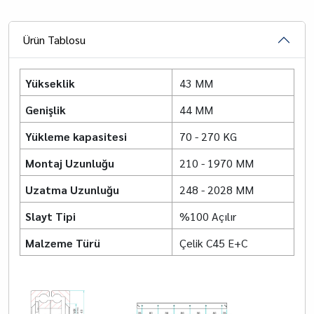
Ürün Tablosu
Yükseklik
43 MM
Genişlik
44 MM
Yükleme kapasitesi
70 - 270 KG
Montaj Uzunluğu
210 - 1970 MM
Uzatma Uzunluğu
248 - 2028 MM
Slayt Tipi
%100 Açılır
Malzeme Türü
Çelik C45 E+C