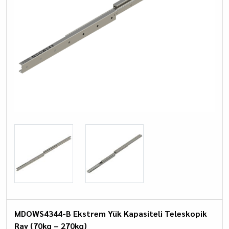
MDOWS4344-B Ekstrem Yük Kapasiteli Teleskopik
Ray (70kg – 270kg)