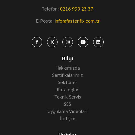
Telefon:
0216 999 23 37
E-Posta:
info@fastenfix.com.tr
Bilgi
Hakkımızda
Sertifikalarımız
Sektörler
Kataloglar
Teknik Servis
SSS
Uygulama Videoları
İletişim
Ürünler