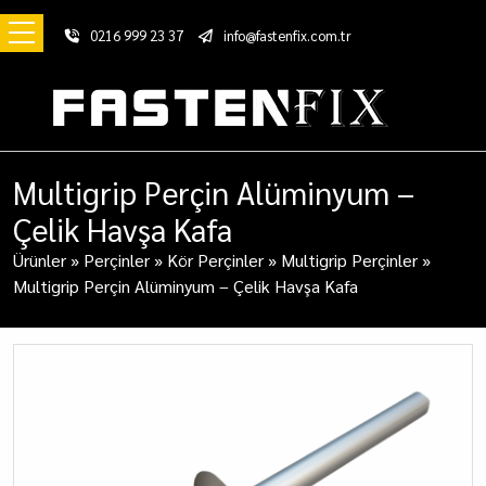
0216 999 23 37
info@fastenfix.com.tr
Multigrip Perçin Alüminyum –
Çelik Havşa Kafa
Ürünler
»
Perçinler
»
Kör Perçinler
»
Multigrip Perçinler
»
Multigrip Perçin Alüminyum – Çelik Havşa Kafa