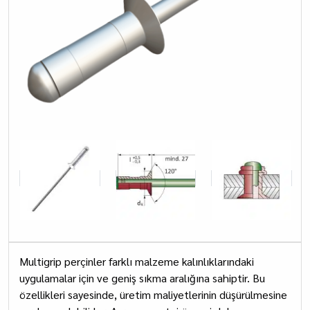
Multigrip perçinler farklı malzeme kalınlıklarındaki
uygulamalar için ve geniş sıkma aralığına sahiptir. Bu
özellikleri sayesinde, üretim maliyetlerinin düşürülmesine