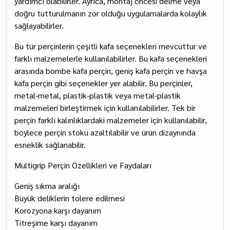
yardımcı olabilirler. Ayrıca, montaj öncesi delme veya
doğru tutturulmanın zor olduğu uygulamalarda kolaylık
sağlayabilirler.
Bu tür perçinlerin çeşitli kafa seçenekleri mevcuttur ve
farklı malzemelerle kullanılabilirler. Bu kafa seçenekleri
arasında bombe kafa perçin, geniş kafa perçin ve havşa
kafa perçin gibi seçenekler yer alabilir. Bu perçinler,
metal-metal, plastik-plastik veya metal-plastik
malzemeleri birleştirmek için kullanılabilirler. Tek bir
perçin farklı kalınlıklardaki malzemeler için kullanılabilir,
böylece perçin stoku azaltılabilir ve ürün dizaynında
esneklik sağlanabilir.
Multigrip Perçin Özellikleri ve Faydaları
Geniş sıkma aralığı
Büyük deliklerin tolere edilmesi
Korozyona karşı dayanım
​Titreşime karşı dayanım