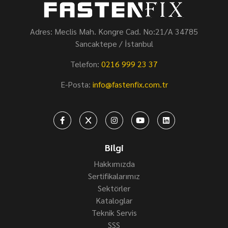
Adres: Meclis Mah. Kongre Cad. No:21/A 34785
Sancaktepe / İstanbul
Telefon:
0216 999 23 37
E-Posta:
info@fastenfix.com.tr
Bilgi
Hakkımızda
Sertifikalarımız
Sektörler
Kataloglar
Teknik Servis
SSS