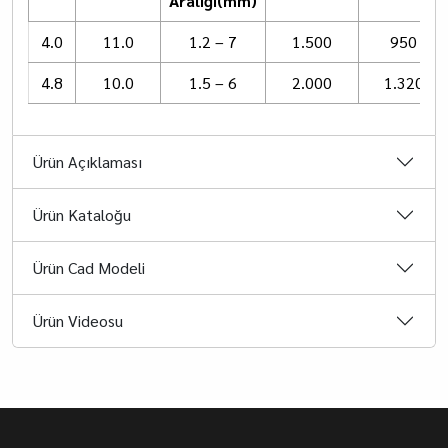
Aralığı(mm)
4.0
11.0
1.2 – 7
1.500
950
4.8
10.0
1.5 – 6
2.000
1.320
Ürün Açıklaması
Ürün Kataloğu
Ürün Cad Modeli
Ürün Videosu