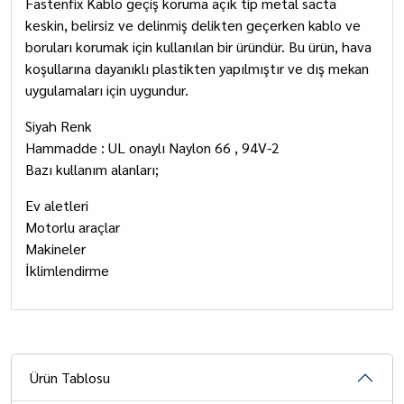
Fastenfix Kablo geçiş koruma açık tip metal sacta
keskin, belirsiz ve delinmiş delikten geçerken kablo ve
boruları korumak için kullanılan bir üründür. Bu ürün, hava
koşullarına dayanıklı plastikten yapılmıştır ve dış mekan
uygulamaları için uygundur.
Siyah Renk
Hammadde : UL onaylı Naylon 66 , 94V-2
Bazı kullanım alanları;
Ev aletleri
Motorlu araçlar
Makineler
İklimlendirme
Ürün Tablosu