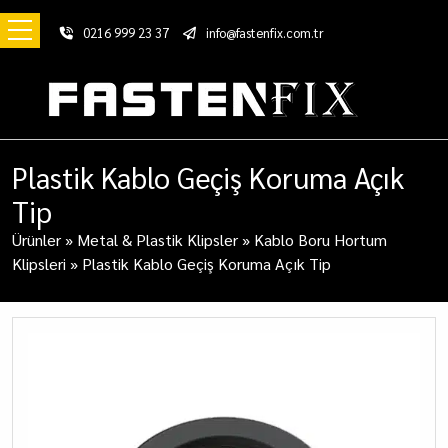
0216 999 23 37
info@fastenfix.com.tr
Plastik Kablo Geçiş Koruma Açık
Tip
Ürünler
»
Metal & Plastik Klipsler
»
Kablo Boru Hortum
Klipsleri
»
Plastik Kablo Geçiş Koruma Açık Tip