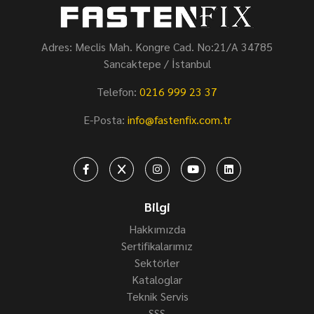
Adres: Meclis Mah. Kongre Cad. No:21/A 34785
Sancaktepe / İstanbul
Telefon:
0216 999 23 37
E-Posta:
info@fastenfix.com.tr
Bilgi
Hakkımızda
Sertifikalarımız
Sektörler
Kataloglar
Teknik Servis
SSS