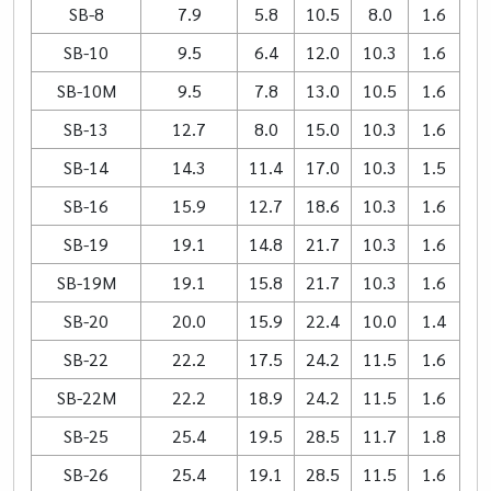
SB-8
7.9
5.8
10.5
8.0
1.6
SB-10
9.5
6.4
12.0
10.3
1.6
SB-10M
9.5
7.8
13.0
10.5
1.6
SB-13
12.7
8.0
15.0
10.3
1.6
SB-14
14.3
11.4
17.0
10.3
1.5
SB-16
15.9
12.7
18.6
10.3
1.6
SB-19
19.1
14.8
21.7
10.3
1.6
SB-19M
19.1
15.8
21.7
10.3
1.6
SB-20
20.0
15.9
22.4
10.0
1.4
SB-22
22.2
17.5
24.2
11.5
1.6
SB-22M
22.2
18.9
24.2
11.5
1.6
SB-25
25.4
19.5
28.5
11.7
1.8
SB-26
25.4
19.1
28.5
11.5
1.6