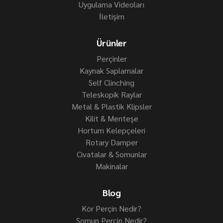
Uygulama Videoları
İletişim
Ürünler
Perçinler
Kaynak Saplamalar
Self Clinching
Teleskopik Raylar
Metal & Plastik Klipsler
Kilit & Menteşe
Hortum Kelepçeleri
Rotary Damper
Civatalar & Somunlar
Makinalar
Blog
Kör Perçin Nedir?
Somun Perçin Nedir?