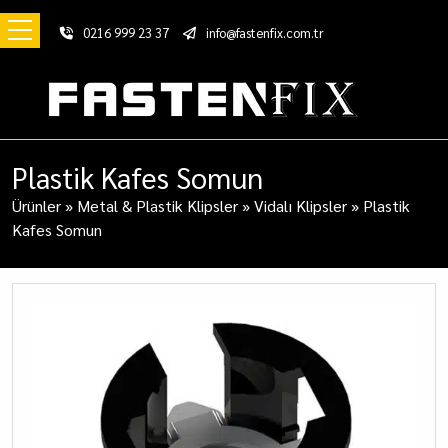
0216 999 23 37
info@fastenfix.com.tr
Plastik Kafes Somun
Ürünler
»
Metal & Plastik Klipsler
»
Vidalı Klipsler
»
Plastik
Kafes Somun