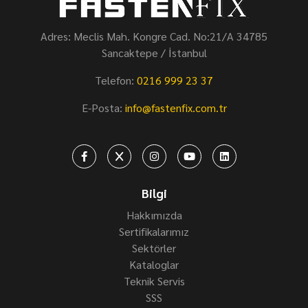
Adres: Meclis Mah. Kongre Cad. No:21/A 34785
Sancaktepe / İstanbul
Telefon:
0216 999 23 37
E-Posta:
info@fastenfix.com.tr
Bilgi
Hakkımızda
Sertifikalarımız
Sektörler
Kataloglar
Teknik Servis
SSS