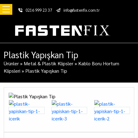
0216 999 23 37
info@fastenfix.com.tr
Plastik Yapışkan Tip
Ürünler
»
Metal & Plastik Klipsler
»
Kablo Boru Hortum
Klipsleri
»
Plastik Yapışkan Tip