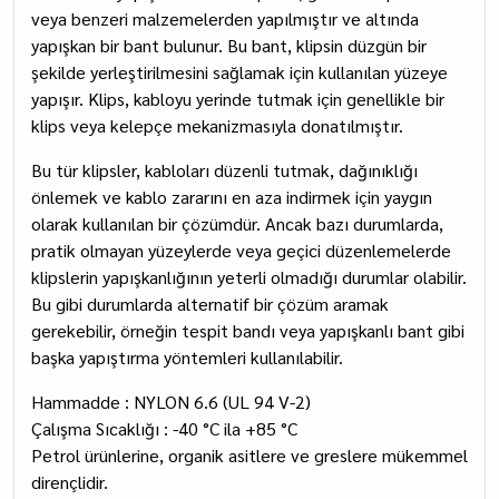
veya benzeri malzemelerden yapılmıştır ve altında
yapışkan bir bant bulunur. Bu bant, klipsin düzgün bir
şekilde yerleştirilmesini sağlamak için kullanılan yüzeye
yapışır. Klips, kabloyu yerinde tutmak için genellikle bir
klips veya kelepçe mekanizmasıyla donatılmıştır.
Bu tür klipsler, kabloları düzenli tutmak, dağınıklığı
önlemek ve kablo zararını en aza indirmek için yaygın
olarak kullanılan bir çözümdür. Ancak bazı durumlarda,
pratik olmayan yüzeylerde veya geçici düzenlemelerde
klipslerin yapışkanlığının yeterli olmadığı durumlar olabilir.
Bu gibi durumlarda alternatif bir çözüm aramak
gerekebilir, örneğin tespit bandı veya yapışkanlı bant gibi
başka yapıştırma yöntemleri kullanılabilir.
Hammadde : NYLON 6.6 (UL 94 V-2)
Çalışma Sıcaklığı : -40 °C ila +85 °C
Petrol ürünlerine, organik asitlere ve greslere mükemmel
dirençlidir.