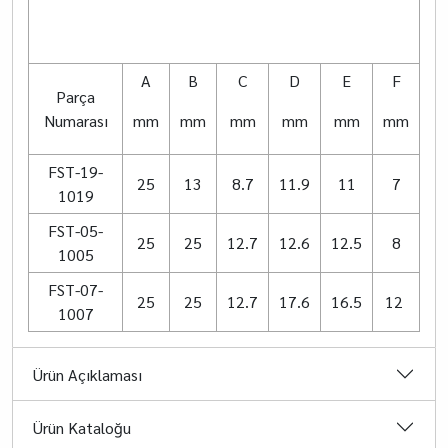
A
B
C
D
E
F
Parça
Numarası
mm
mm
mm
mm
mm
mm
FST-19-
25
13
8.7
11.9
11
7
1019
FST-05-
25
25
12.7
12.6
12.5
8
1005
FST-07-
25
25
12.7
17.6
16.5
12
1007
Ürün Açıklaması
Ürün Kataloğu