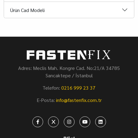
Ürün Cad Modeli
Adres: Meclis Mah. Kongre Cad. No:21/A 34785
Sancaktepe / İstanbul
Telefon:
0216 999 23 37
E-Posta:
info@fastenfix.com.tr