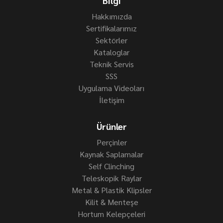
Bilgi
Hakkımızda
Sertifikalarımız
Sektörler
Kataloglar
Teknik Servis
SSS
Uygulama Videoları
İletişim
Ürünler
Perçinler
Kaynak Saplamalar
Self Clinching
Teleskopik Raylar
Metal & Plastik Klipsler
Kilit & Menteşe
Hortum Kelepçeleri