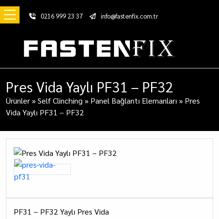
0216 999 23 37
info@fastenfix.com.tr
Pres Vida Yaylı PF31 – PF32
Ürünler
»
Self Clinching
»
Panel Bağlantı Elemanları
»
Pres
Vida Yaylı PF31 – PF32
PF31 – PF32 Yaylı Pres Vida