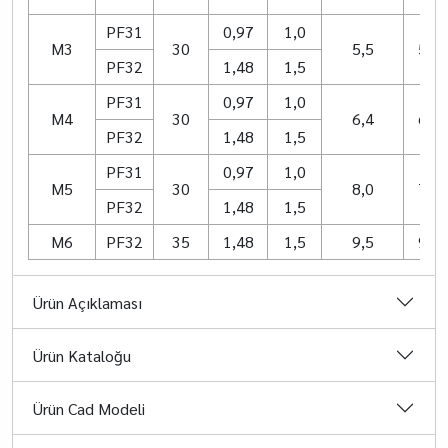
PF31
0,97
1,0
M3
30
5,5
5,4
PF32
1,48
1,5
PF31
0,97
1,0
M4
30
6,4
6,3
PF32
1,48
1,5
PF31
0,97
1,0
M5
30
8,0
7,9
PF32
1,48
1,5
M6
PF32
35
1,48
1,5
9,5
9,4
Ürün Açıklaması
Ürün Kataloğu
Ürün Cad Modeli