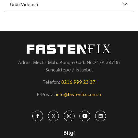
Ürün Videosu
Adres: Meclis Mah. Kongre Cad. No:21/A 34785
Sancaktepe / İstanbul
Telefon:
0216 999 23 37
E-Posta:
info@fastenfix.com.tr
Bilgi