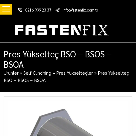
0216 999 23 37
info@fastenfix.com.tr
Pres Yükselteç BSO – BSOS –
BSOA
Ürünler
»
Self Clinching
»
Pres Yükselteçler
»
Pres Yükselteç
BSO – BSOS – BSOA