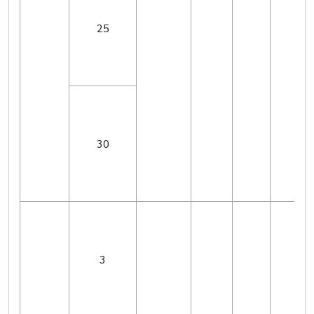
25
30
3