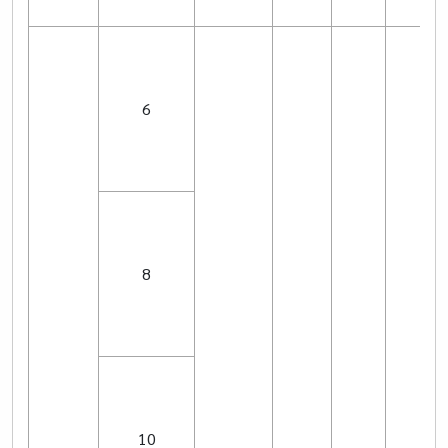
6
8
10