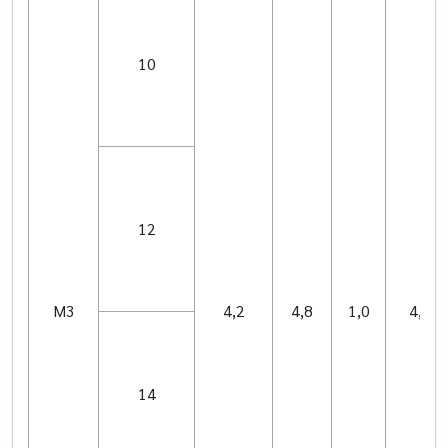
10
12
M3
4,2
4,8
1,0
4,22
14