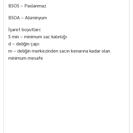
BSOS – Paslanmaz
BSOA – Alüminyum
İşaret boyutları:
S min – minimum sac kalınlığı
d – deliğin çapı
m – deliğin merkezinden sacın kenarına kadar olan
minimum mesafe