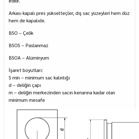
edilir.
Arkası kapalı pres yükselteçler, dış sac yüzeyleri hem düz
hem de kapalıdır.
BSO – Çelik
BSOS – Paslanmaz
BSOA – Alüminyum
İşaret boyutları:
S min – minimum sac kalınlığı
d – deliğin çapı
m – deliğin merkezinden sacın kenarına kadar olan
minimum mesafe