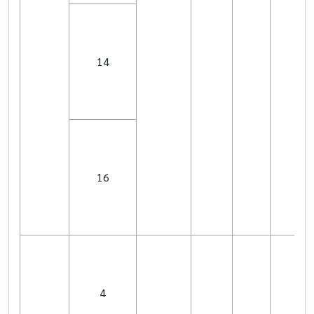
14
16
4