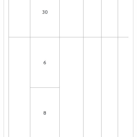
30
6
8