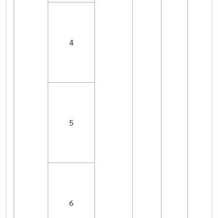
4
5
6