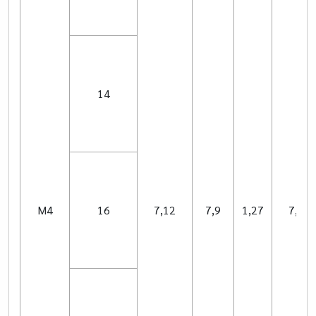
14
M4
16
7,12
7,9
1,27
7,14