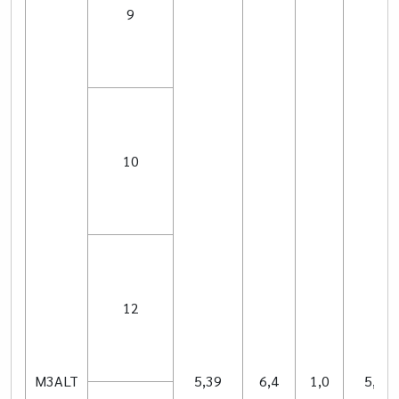
9
10
12
M3ALT
5,39
6,4
1,0
5,41