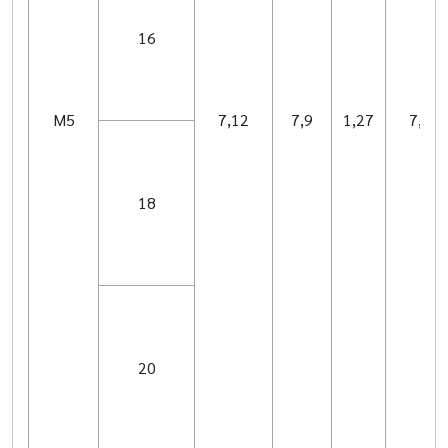
16
M5
7,12
7,9
1,27
7,14
18
20