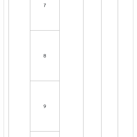
7
8
9