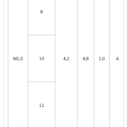
8
M2,5
10
4,2
4,8
1,0
4,22
12