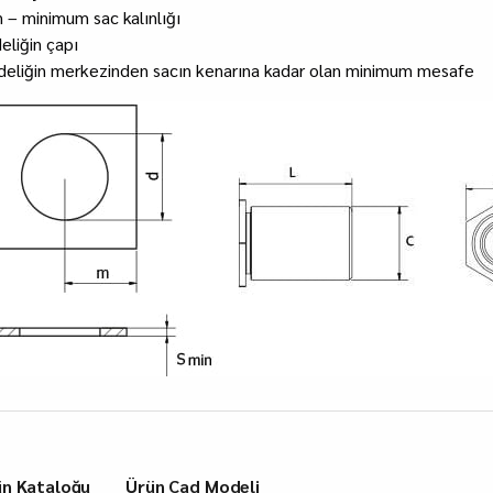
n – minimum sac kalınlığı
eliğin çapı
deliğin merkezinden sacın kenarına kadar olan minimum mesafe
ün Kataloğu
Ürün Cad Modeli