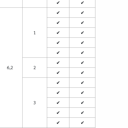
✔
✔
✔
✔
✔
✔
1
✔
✔
✔
✔
✔
✔
✔
✔
6,2
2
✔
✔
✔
✔
✔
✔
3
✔
✔
✔
✔
✔
✔