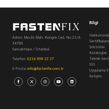
Bilgi
Hakkımızda
Adres: Meclis Mah. Kongre Cad. No:21/A
Sertifikalar
34785
Sektörler
Sancaktepe / İstanbul
Kataloglar
Teknik Serv
Telefon:
0216 999 23 37
SSS
E-Posta:
info@fastenfix.com.tr
Uygulama Vi
İletişim