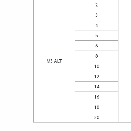
2
3
4
5
6
8
M3 ALT
10
12
14
16
18
20