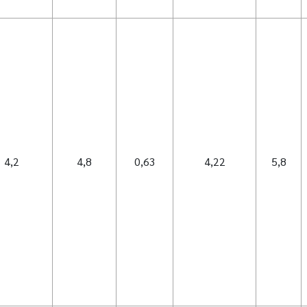
4,2
4,8
0,63
4,22
5,8