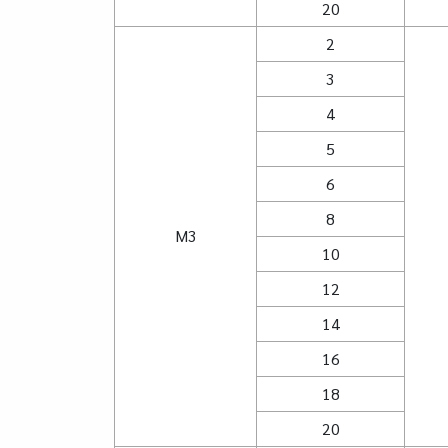
20
2
3
4
5
6
8
M3
10
12
14
16
18
20