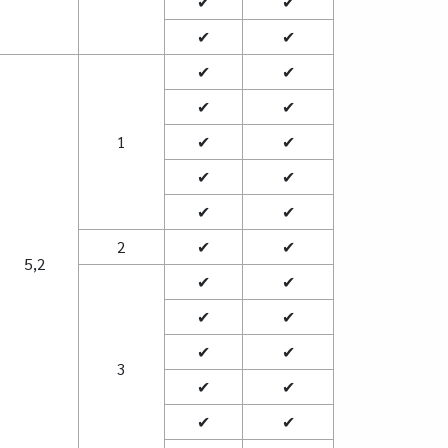
✔
✔
✔
✔
✔
✔
✔
✔
1
✔
✔
✔
✔
✔
✔
2
✔
✔
5,2
✔
✔
✔
✔
✔
✔
3
✔
✔
✔
✔