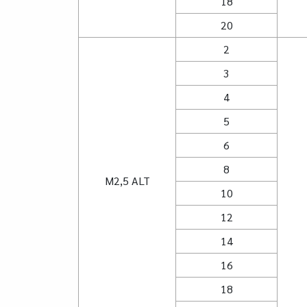
18
20
2
3
4
5
6
8
M2,5 ALT
10
12
14
16
18