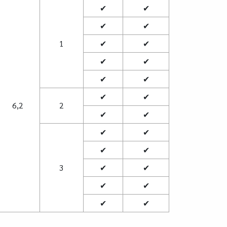
✔
✔
✔
✔
1
✔
✔
✔
✔
✔
✔
✔
✔
6,2
2
✔
✔
✔
✔
✔
✔
3
✔
✔
✔
✔
✔
✔