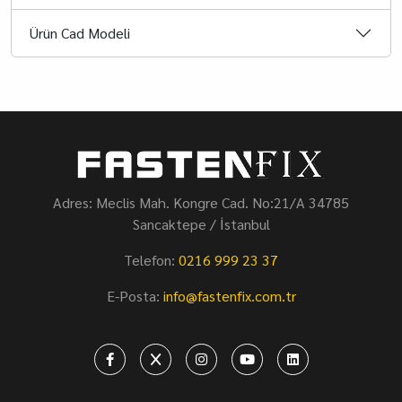
Ürün Cad Modeli
Adres: Meclis Mah. Kongre Cad. No:21/A 34785
Sancaktepe / İstanbul
Telefon:
0216 999 23 37
E-Posta:
info@fastenfix.com.tr