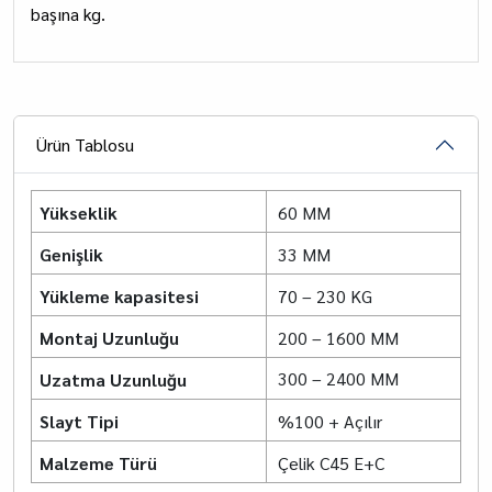
başına kg.
Ürün Tablosu
Yükseklik
60 MM
Genişlik
33 MM
Yükleme kapasitesi
70 – 230 KG
Montaj Uzunluğu
200 – 1600 MM
300 – 2400 MM
Uzatma Uzunluğu
Slayt Tipi
%100 + Açılır
Malzeme Türü
Çelik C45 E+C