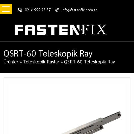
0216 999 23 37
info@fastenfix.com.tr
QSRT-60 Teleskopik Ray
Ürünler
»
Teleskopik Raylar
»
QSRT-60 Teleskopik Ray