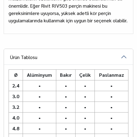
önemlidir. Eğer Rivit RIV503 perçin makinesi bu
gereksinimlere uyuyorsa, yüksek adetli kör perçin
uygulamalarında kullanmak için uygun bir seçenek olabilir.
Ürün Tablosu
Ø
Alüminyum
Bakır
Çelik
Paslanmaz
2.4
•
•
•
•
3.0
•
•
•
•
3.2
•
•
•
•
4.0
•
•
•
•
4.8
•
•
•
•