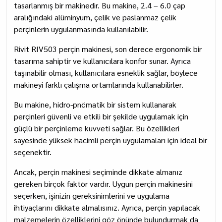
tasarlanmış bir makinedir. Bu makine, 2.4 – 6.0 çap
aralığındaki alüminyum, çelik ve paslanmaz çelik
perçinlerin uygulanmasında kullanılabilir.
Rivit RIV503 perçin makinesi, son derece ergonomik bir
tasarıma sahiptir ve kullanıcılara konfor sunar. Ayrıca
taşınabilir olması, kullanıcılara esneklik sağlar, böylece
makineyi farklı çalışma ortamlarında kullanabilirler.
Bu makine, hidro-pnömatik bir sistem kullanarak
perçinleri güvenli ve etkili bir şekilde uygulamak için
güçlü bir perçinleme kuvveti sağlar. Bu özellikleri
sayesinde yüksek hacimli perçin uygulamaları için ideal bir
seçenektir.
Ancak, perçin makinesi seçiminde dikkate almanız
gereken birçok faktör vardır. Uygun perçin makinesini
seçerken, işinizin gereksinimlerini ve uygulama
ihtiyaçlarını dikkate almalısınız. Ayrıca, perçin yapılacak
malzemelerin özelliklerini göz önünde bulundurmak da