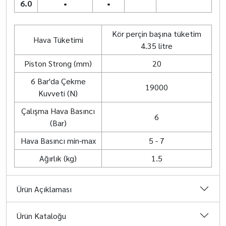
6.0
•
•
Kör perçin başına tüketim
Hava Tüketimi
4.35 litre
Piston Strong (mm)
20
6 Bar'da Çekme
19000
Kuvveti (N)
Çalışma Hava Basıncı
6
(Bar)
Hava Basıncı min-max
5 - 7
Ağırlık (kg)
1.5
Ürün Açıklaması
Ürün Kataloğu