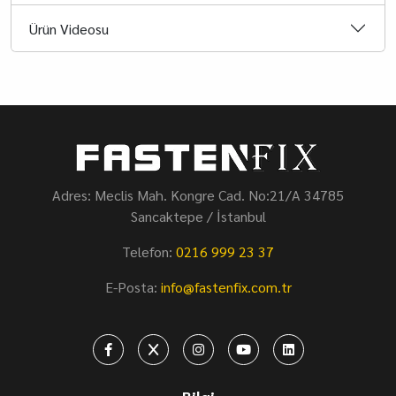
Ürün Videosu
Adres: Meclis Mah. Kongre Cad. No:21/A 34785
Sancaktepe / İstanbul
Telefon:
0216 999 23 37
E-Posta:
info@fastenfix.com.tr