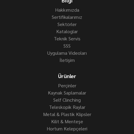
Bilgi
Hakkımızda
Sertifikalarımız
Sektörler
Kataloglar
Teknik Servis
SSS
Uygulama Videoları
İletişim
Ürünler
Perçinler
Kaynak Saplamalar
Self Clinching
Teleskopik Raylar
Metal & Plastik Klipsler
Kilit & Menteşe
Hortum Kelepçeleri