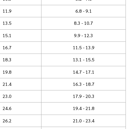
11.9
6.8 - 9.1
13.5
8.3 - 10.7
15.1
9.9 - 12.3
16.7
11.5 - 13.9
18.3
13.1 - 15.5
19.8
14.7 - 17.1
21.4
16.3 - 18.7
23.0
17.9 - 20.3
24.6
19.4 - 21.8
26.2
21.0 - 23.4