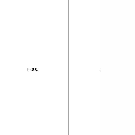
1.800
1.500