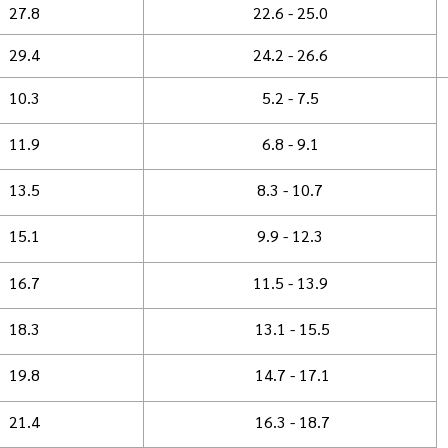
27.8
22.6 - 25.0
29.4
24.2 - 26.6
10.3
5.2 - 7.5
11.9
6.8 - 9.1
13.5
8.3 - 10.7
15.1
9.9 - 12.3
16.7
11.5 - 13.9
18.3
13.1 - 15.5
19.8
14.7 - 17.1
21.4
16.3 - 18.7