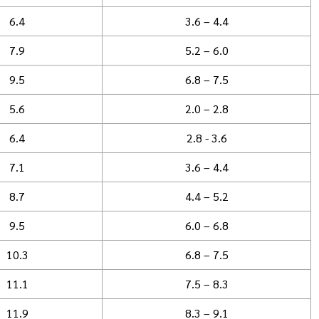
6.4
3.6 – 4.4
7.9
5.2 – 6.0
9.5
6.8 – 7.5
5.6
2.0 – 2.8
6.4
2.8 - 3.6
7.1
3.6 – 4.4
8.7
4.4 – 5.2
9.5
6.0 – 6.8
10.3
6.8 – 7.5
11.1
7.5 – 8.3
11.9
8.3 – 9.1