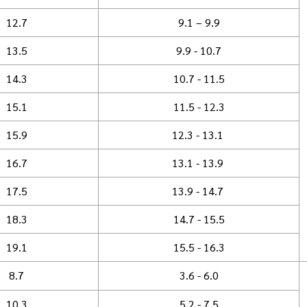
12.7
9.1 – 9.9
13.5
9.9 - 10.7
14.3
10.7 - 11.5
15.1
11.5 - 12.3
15.9
12.3 - 13.1
16.7
13.1 - 13.9
17.5
13.9 - 14.7
18.3
14.7 - 15.5
19.1
15.5 - 16.3
8.7
3.6 - 6.0
10.3
5.2 - 7.5