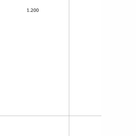
1.200
800