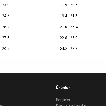
23.0
17.9 - 20.3
24.6
19.4 - 21.8
26.2
21.0 - 23.4
27.8
22.6 - 25.0
29.4
24.2 - 26.6
Ürünler
Perçinler
ımız
Kaynak Saplamalar