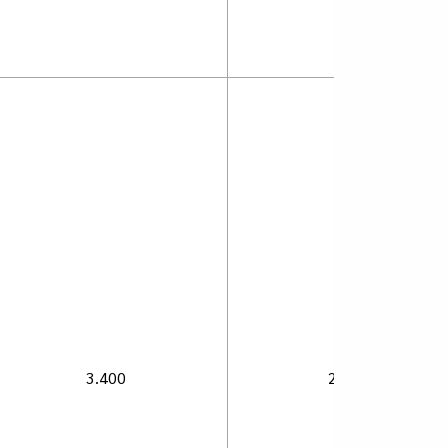
3.400
2.700