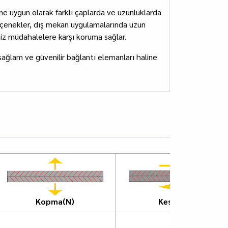
ne uygun olarak farklı çaplarda ve uzunluklarda
seçenekler, dış mekan uygulamalarında uzun
nsiz müdahalelere karşı koruma sağlar.
 sağlam ve güvenilir bağlantı elemanları haline
Kopma(N)
Kesme(N)