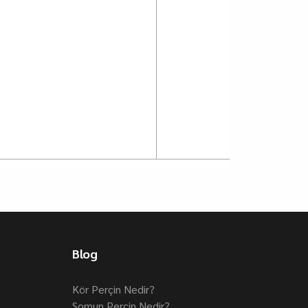
Blog
Kör Perçin Nedir?
Somun Perçin Nedir?