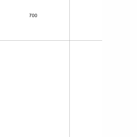
700
500