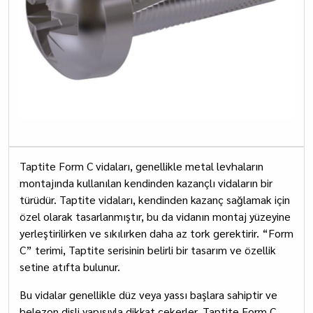
Taptite Form C vidaları, genellikle metal levhaların
montajında kullanılan kendinden kazançlı vidaların bir
türüdür. Taptite vidaları, kendinden kazanç sağlamak için
özel olarak tasarlanmıştır, bu da vidanın montaj yüzeyine
yerleştirilirken ve sıkılırken daha az tork gerektirir. “Form
C” terimi, Taptite serisinin belirli bir tasarım ve özellik
setine atıfta bulunur.
Bu vidalar genellikle düz veya yassı başlara sahiptir ve
helezon dişli yapısıyla dikkat çekerler. Taptite Form C