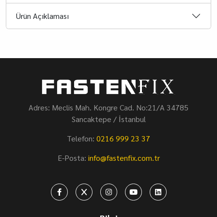
Ürün Açıklaması
Adres: Meclis Mah. Kongre Cad. No:21/A 34785
Sancaktepe / İstanbul
Telefon:
0216 999 23 37
E-Posta:
info@fastenfix.com.tr