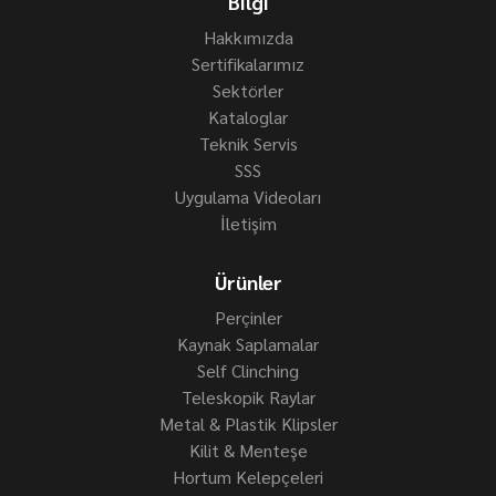
Bilgi
Hakkımızda
Sertifikalarımız
Sektörler
Kataloglar
Teknik Servis
SSS
Uygulama Videoları
İletişim
Ürünler
Perçinler
Kaynak Saplamalar
Self Clinching
Teleskopik Raylar
Metal & Plastik Klipsler
Kilit & Menteşe
Hortum Kelepçeleri