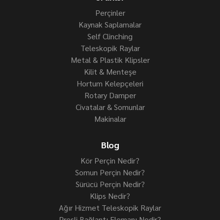
Perçinler
Kaynak Saplamalar
Self Clinching
Teleskopik Raylar
Metal & Plastik Klipsler
Kilit & Menteşe
Hortum Kelepçeleri
Rotary Damper
Civatalar & Somunlar
Makinalar
Blog
Kör Perçin Nedir?
Somun Perçin Nedir?
Sürücü Perçin Nedir?
Klips Nedir?
Ağır Hizmet Teleskopik Raylar
Presli Bağlantı Elemanı Nedir?