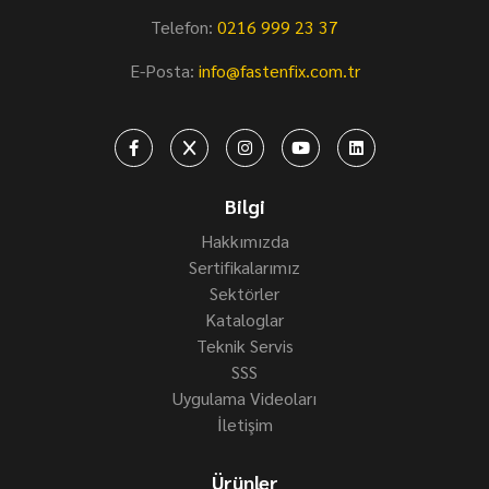
Telefon:
0216 999 23 37
E-Posta:
info@fastenfix.com.tr
Bilgi
Hakkımızda
Sertifikalarımız
Sektörler
Kataloglar
Teknik Servis
SSS
Uygulama Videoları
İletişim
Ürünler