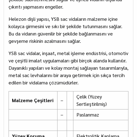
çıkıntı yapmasını engeller.
Helezon dişli yapısı, YSB sac vidaların malzeme içine
kolayca girmesini ve sıkı bir şekilde tutunmasını sağlar.
Bu da vidanın güvenilir bir şekilde bağlanmasını ve
gevşeme riskinin azalmasını sağlar.
YSB sac vidalar, inşaat, metal işleme endüstrisi, otomotiv
ve çeşitli imalat uygulamaları gibi birçok alanda kullanılır.
Dayanıklı yapıları ve kolay montaj sağlayan tasarımlarıyla,
metal sac levhalarını bir araya getirmek için sıkça tercih
edilen bir vidalama çözümüdürler.
Çelik (Yüzey
Malzeme Çeşitleri
–
Sertleştirilmiş)
–
Paslanmaz
Yüzey Koruma
Elektrolitik Kaplama