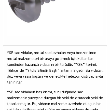
YSB sac vidalar, metal sac levhaları veya benzeri ince
metal malzemeleri bir araya getirmek için kullanılan
kendinden kazançlı vidaların bir türüdür. “YSB” terimi,
Türkçe’de “Yıldız Silindir Başlı” anlamına gelir. Bu vidalar,
düz veya yassı başları ve genellikle helezon dişli yapısıyla
tanınırlar.
YSB sac vidaların baş kısmı, sürüldüğünde sac
malzemenin yüzeyine düzgün bir şekilde oturacak şekilde
tasarlanmıştır. Bu, vidanın malzeme üzerinde düzgün bir
şekilde sabitlenmesini sağlar ve ayrıca vidanın dışarıda