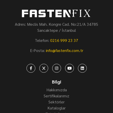
Adres: Meclis Mah. Kongre Cad. No:21/A 34785
Sancaktepe / İstanbul
Telefon:
0216 999 23 37
E-Posta:
info@fastenfix.com.tr
Bilgi
Hakkımızda
Sertifikalarımız
Sektörler
Kataloglar