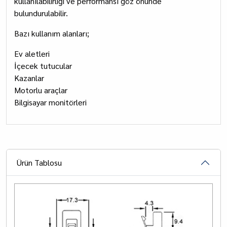
kullanılabilirliği ve performansı göz önünde
bulundurulabilir.
Bazı kullanım alanları;
Ev aletleri
İçecek tutucular
Kazanlar
Motorlu araçlar
Bilgisayar monitörleri
Ürün Tablosu