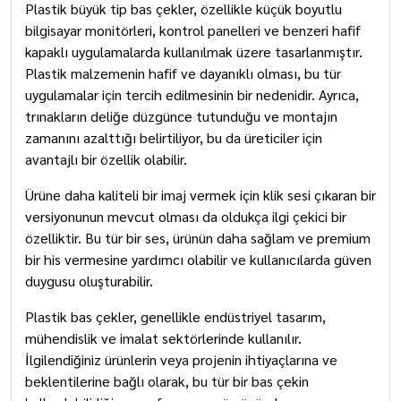
Plastik büyük tip bas çekler, özellikle küçük boyutlu
bilgisayar monitörleri, kontrol panelleri ve benzeri hafif
kapaklı uygulamalarda kullanılmak üzere tasarlanmıştır.
Plastik malzemenin hafif ve dayanıklı olması, bu tür
uygulamalar için tercih edilmesinin bir nedenidir. Ayrıca,
trınakların deliğe düzgünce tutunduğu ve montajın
zamanını azalttığı belirtiliyor, bu da üreticiler için
avantajlı bir özellik olabilir.
Ürüne daha kaliteli bir imaj vermek için klik sesi çıkaran bir
versiyonunun mevcut olması da oldukça ilgi çekici bir
özelliktir. Bu tür bir ses, ürünün daha sağlam ve premium
bir his vermesine yardımcı olabilir ve kullanıcılarda güven
duygusu oluşturabilir.
Plastik bas çekler, genellikle endüstriyel tasarım,
mühendislik ve imalat sektörlerinde kullanılır.
İlgilendiğiniz ürünlerin veya projenin ihtiyaçlarına ve
beklentilerine bağlı olarak, bu tür bir bas çekin