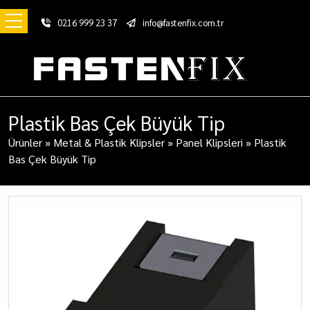
0216 999 23 37
info@fastenfix.com.tr
Plastik Bas Çek Büyük Tip
Ürünler
»
Metal & Plastik Klipsler
»
Panel Klipsleri
»
Plastik
Bas Çek Büyük Tip